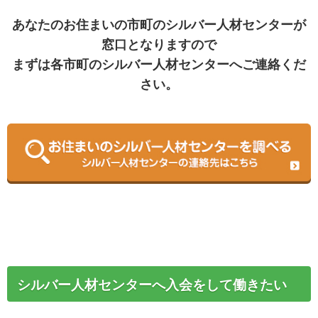
あなたのお住まいの市町のシルバー人材センターが
仕事を依頼したい
窓口となりますので
まずは各市町のシルバー人材センターへご連絡くだ
お住まいのセンターを調べる
さい。
広報誌・資料ダウンロード
よくある質問
シルバー派遣事業
シルバー派遣事業
過去に派遣したお仕事事例
書類ダウンロード・よくある質問
シルバー人材センターへ入会をして働きたい
派遣先ご担当者の皆様へ